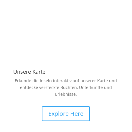
und Angebote trage dich in unseren
Newsletter ein:
Eintragen
Unsere Karte
Erkunde die Inseln interaktiv auf unserer Karte und
entdecke versteckte Buchten, Unterkünfte und
Erlebnisse.
Explore Here